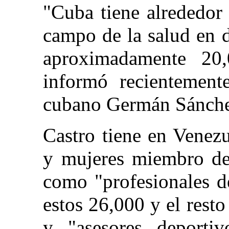
"Cuba tiene alrededor
campo de la salud en di
aproximadamente 20,
informó recientement
cubano Germán Sánche
Castro tiene en Venez
y mujeres miembro de 
como "profesionales d
estos 26,000 y el rest
y "asesores deportiv