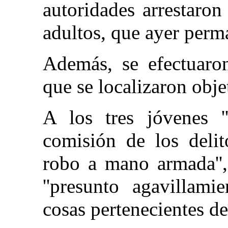
autoridades arrestaron
adultos, que ayer perm
Además, se efectuaron
que se localizaron obje
A los tres jóvenes '
comisión de los delit
robo a mano armada'',
''presunto agavillam
cosas pertenecientes del