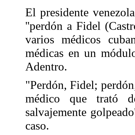
El presidente venezol
''perdón a Fidel (Castr
varios médicos cuba
médicas en un módulo 
Adentro.
"Perdón, Fidel; perdón,
médico que trató d
salvajemente golpeado''
caso.