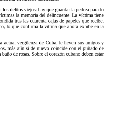
a los delitos viejos: hay que guardar la pedrea para lo
íctimas la memoria del delincuente. La víctima tiene
ondida tras las cuarenta cajas de papeles que recibe,
o, lo que confirma la vitrina que ahora exhibe en la
la actual vergüenza de Cuba, le lleven sus amigos y
osos, más aún si de nuevo coincide con el puñado de
un baño de rosas. Sobre el corazón cubano deben estar