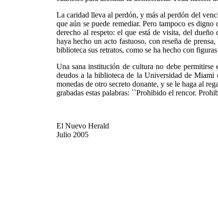
La caridad lleva al perdón, y más al perdón del vencid
que aún se puede remediar. Pero tampoco es digno qu
derecho al respeto: el que está de visita, del dueño
haya hecho un acto fastuoso, con reseña de prensa, 
biblioteca sus retratos, como se ha hecho con figuras
Una sana institución de cultura no debe permitirse
deudos a la biblioteca de la Universidad de Miami 
monedas de otro secreto donante, y se le haga al reg
grabadas estas palabras: ``Prohibido el rencor. Prohib
El Nuevo Herald
Julio 2005