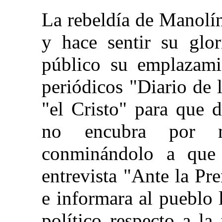
La rebeldía de Manolín
y hace sentir su glo
público su emplazami
periódicos "Diario de 
"el Cristo" para que d
no encubra por m
conminándolo a que 
entrevista "Ante la Pr
e informara al pueblo
político respecto a la