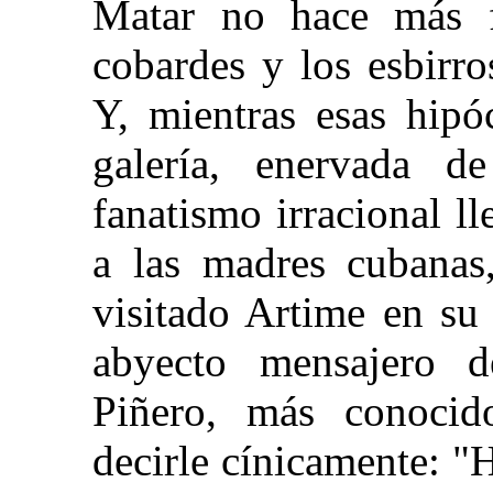
Matar no hace más fu
cobardes y los esbirro
Y, mientras esas hipóc
galería, enervada d
fanatismo irracional l
a las madres cubanas
visitado Artime en su
abyecto mensajero d
Piñero, más conocid
decirle cínicamente: "