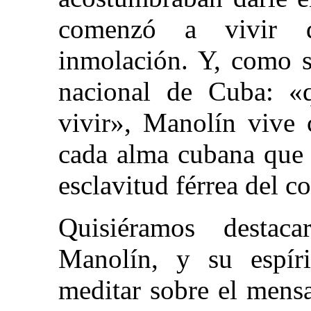
comenzó a vivir d
inmolación. Y, como s
nacional de Cuba: «q
vivir», Manolín vive
cada alma cubana que l
esclavitud férrea del 
Quisiéramos destac
Manolín, y su espíri
meditar sobre el mensa