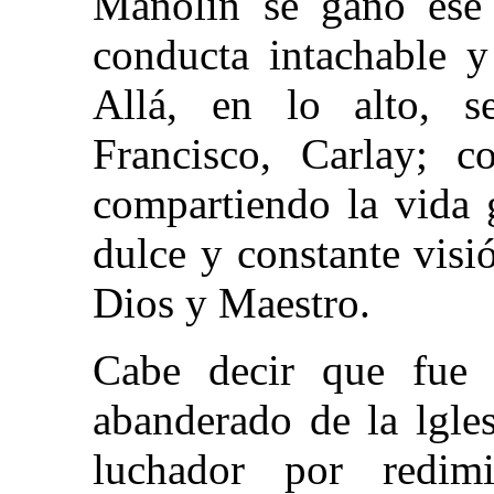
Manolín se ganó ese 
conducta intachable 
Allá, en lo alto, s
Francisco, Carlay; c
compartiendo la vida 
dulce y constante visi
Dios y Maestro.
Cabe decir que fue 
abanderado de la lgle
luchador por redim