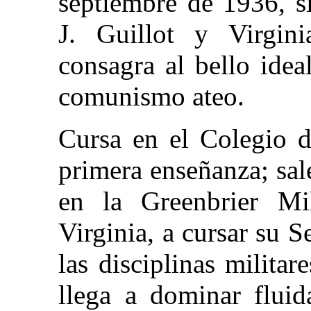
septiembre de 1936, s
J. Guillot y Virgini
consagra al bello ide
comunismo ateo.
Cursa en el Colegio d
primera enseñanza; sal
en la Greenbrier Mi
Virginia, a cursar su 
las disciplinas militar
llega a dominar flui