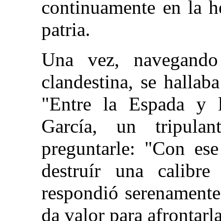
continuamente en la he
patria.
Una vez, navegando
clandestina, se hallab
"Entre la Espada y 
García, un tripula
preguntarle: "Con ese
destruír una calibr
respondió serenamente
da valor para afrontarl