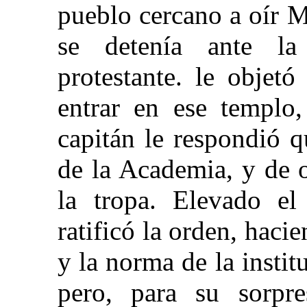
pueblo cercano a oír 
se detenía ante la
protestante. le objet
entrar en ese templo,
capitán le respondió qu
de la Academia, y de o
la tropa. Elevado el 
ratificó la orden, haci
y la norma de la instit
pero, para su sorpre