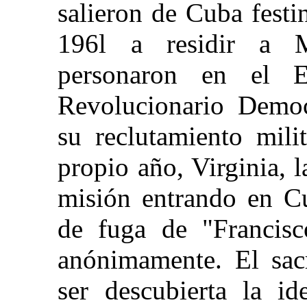
salieron de Cuba fest
196l a residir a M
personaron en el 
Revolucionario Democ
su reclutamiento mili
propio año, Virginia, 
misión entrando en Cu
de fuga de "Francisc
anónimamente. El sacr
ser descubierta la id