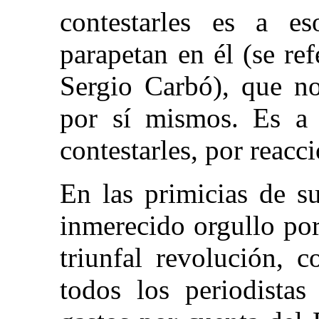
contestarles es a es
parapetan en él (se re
Sergio Carbó), que no
por sí mismos. Es a 
contestarles, por reacc
En las primicias de s
inmerecido orgullo po
triunfal revolución, c
todos los periodista