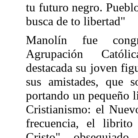
tu futuro negro. Puebl
busca de to libertad"
Manolín fue congr
Agrupación Católic
destacada su joven figu
sus amistades, que so
portando un pequeño li
Cristianismo: el Nuev
frecuencia, el libri
Cristo", obsequiad