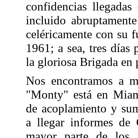
confidencias llegadas
incluido abruptament
celéricamente con su f
1961; a sea, tres días
la gloriosa Brigada en 
Nos encontramos a m
"Monty" está en Miam
de acoplamiento y sum
a llegar informes de 
mayor parte de los 