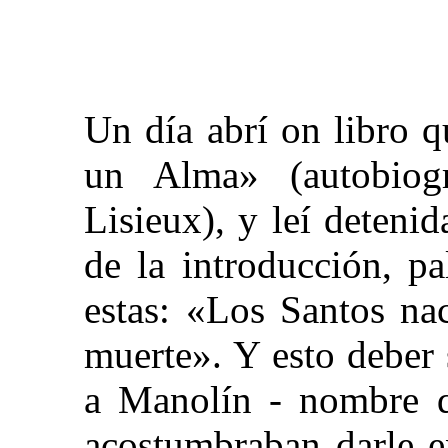
Un día abrí on libro q
un Alma» (autobiog
Lisieux), y leí deteni
de la introducción, p
estas: «Los Santos na
muerte». Y esto deber 
a Manolín - nombre q
acostumbraban darle e