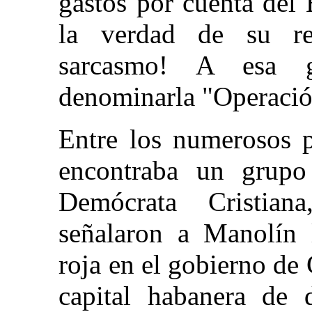
gastos por cuenta del
la verdad de su rev
sarcasmo! A esa g
denominarla "Operació
Entre los numerosos p
encontraba un grupo 
Demócrata Cristian
señalaron a Manolín l
roja en el gobierno de 
capital habanera de d