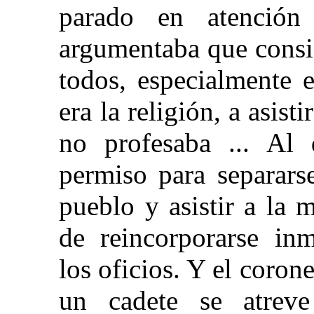
parado en atención
argumentaba que consid
todos, especialmente 
era la religión, a asist
no profesaba ... Al 
permiso para separars
pueblo y asistir a la m
de reincorporarse in
los oficios. Y el coro
un cadete se atrev