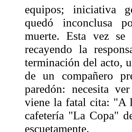
equipos; iniciativa 
quedó inconclusa p
muerte. Esta vez se 
recayendo la respons
terminación del acto, 
de un compañero pre
paredón: necesita ve
viene la fatal cita: "A
cafetería "La Copa" d
escuetamente.