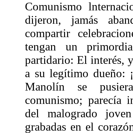
Comunismo lnternacio
dijeron, jamás aban
compartir celebraci
tengan un primordia
partidario: El interés, 
a su legítimo dueño: 
Manolín se pusier
comunismo; parecía in
del malogrado joven
grabadas en el corazó