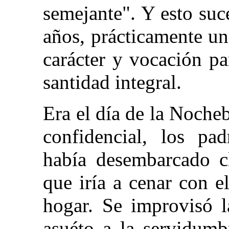
semejante". Y esto su
años, prácticamente un
carácter y vocación pa
santidad integral.
Era el día de la Noch
confidencial, los pa
había desembarcado c
que iría a cenar con e
hogar. Se improvisó l
asuéto a la servidumb