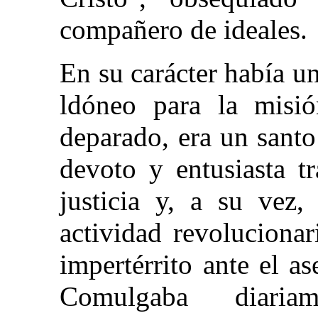
compañero de ideales.
En su carácter había u
ldóneo para la misió
deparado, era un santo
devoto y entusiasta t
justicia y, a su vez,
actividad revoluciona
impertérrito ante el a
Comulgaba diari